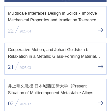
Multiscale Interfaces Design in Solids - Improve
Mechanical Properties and Irradiation Tolerance ...
22
2025.04
Cooperative Motion, and Johari-Goldstein b-
Relaxation in a Metallic Glass-Forming Material
Exhibi...
21
2025.03
井上明久教授 日本城西国际大学《Present
Situation of Multicomponent Metastable Alloys
Industry》
02
2024.12