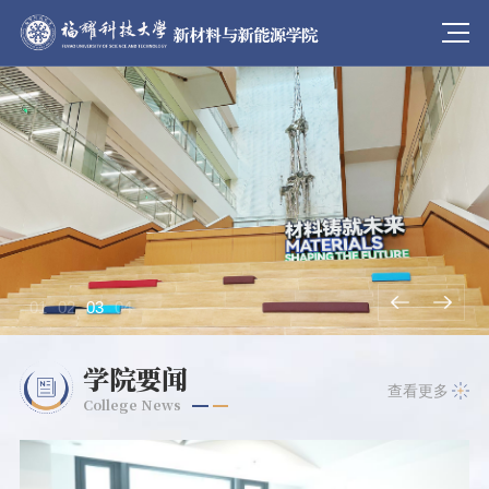
01
02
03
04
学院要闻
查看更多
College News