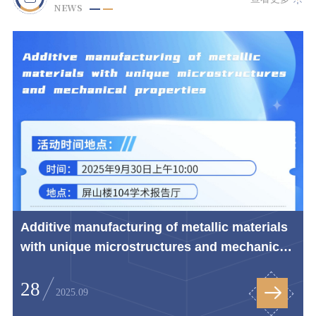
NEWS
Additive manufacturing of metallic materials
with unique microstructures and mechanical
propertie...
28
2025.09