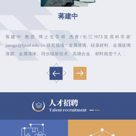
蒋建中
、非
蒋建中 教授 博士生导师 杰青/长江/973首席科学家
技大
jiangjz@fyust.edu.cn 研究领域：金属玻璃、硅基材料、金属玻璃
博士
薄膜、金属液体、同步辐射技术、高熵合金、材料相变个人简介
秀人
1991德国萨尔大学博士，福耀科技大学材料学院教授。在德国、英
全球
国、丹麦学习工作约18年，2004-2023年浙江大学新结构国际研究
目、
中心主任。获中科院“百人计划”，国际纳米材料大会“青年科学家”金
兼任
奖，丹麦杰出青年基金，省“千人计划”，教育部自然科学一等
奖，...
人才招聘
Talent recruitment