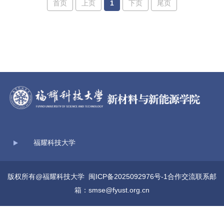
首页
上页
1
下页
尾页
福耀科技大学
版权所有@福耀科技大学
闽ICP备2025092976号-1
合作交流联系邮
箱：smse@fyust.org.cn