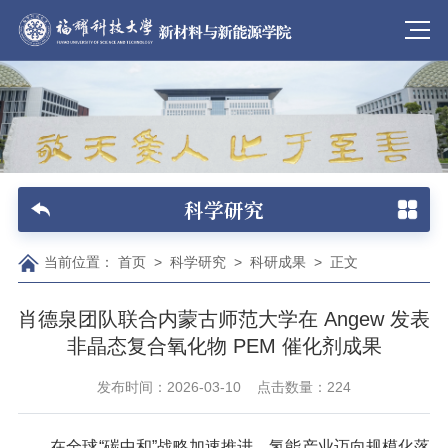
科学研究
当前位置：
首页
>
科学研究
>
科研成果
>
正文
肖德泉团队联合内蒙古师范大学在 Angew 发表
非晶态复合氧化物 PEM 催化剂成果
发布时间：2026-03-10
点击数量：
224
在全球“碳中和”战略加速推进、氢能产业迈向规模化落