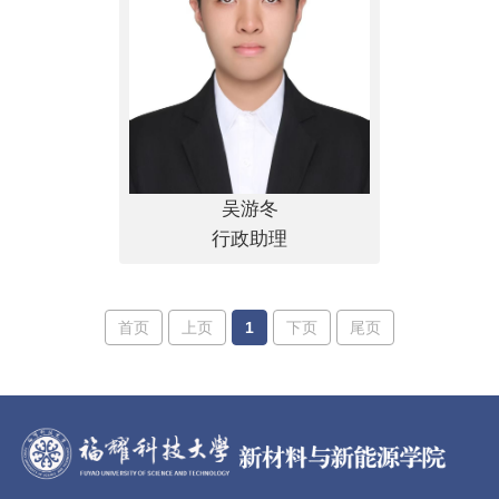
吴游冬
行政助理
首页
上页
1
下页
尾页