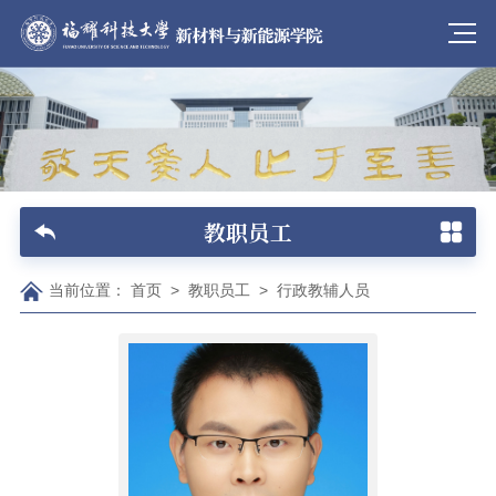
教职员工
当前位置：
首页
>
教职员工
>
行政教辅人员