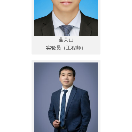
蓝荣山
实验员（工程师）