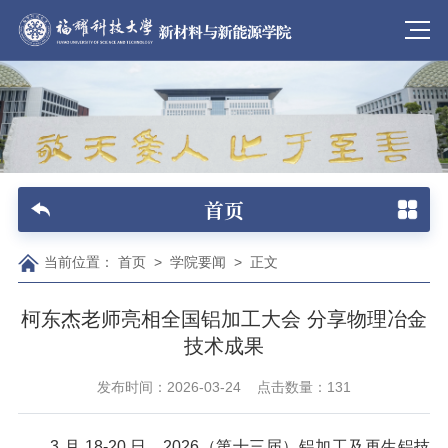
首页
当前位置：
首页
>
学院要闻
>
正文
柯东杰老师亮相全国铝加工大会 分享物理冶金
技术成果
发布时间：2026-03-24
点击数量：
131
3 月 18-20 日，2026（第十三届）铝加工及再生铝技