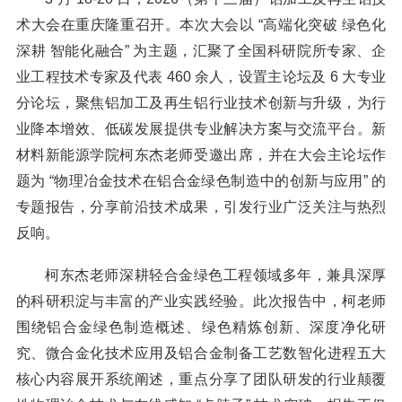
术大会在重庆隆重召开。本次大会以 “高端化突破 绿色化
深耕 智能化融合” 为主题，汇聚了全国科研院所专家、企
业工程技术专家及代表 460 余人，设置主论坛及 6 大专业
分论坛，聚焦铝加工及再生铝行业技术创新与升级，为行
业降本增效、低碳发展提供专业解决方案与交流平台。新
材料新能源学院柯东杰老师受邀出席，并在大会主论坛作
题为 “物理冶金技术在铝合金绿色制造中的创新与应用” 的
专题报告，分享前沿技术成果，引发行业广泛关注与热烈
反响。
柯东杰老师深耕轻合金绿色工程领域多年，兼具深厚
的科研积淀与丰富的产业实践经验。此次报告中，柯老师
围绕铝合金绿色制造概述、绿色精炼创新、深度净化研
究、微合金化技术应用及铝合金制备工艺数智化进程五大
核心内容展开系统阐述，重点分享了团队研发的行业颠覆